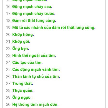
Động mạch chày sau
.
Động mạch chày trước
.
Đám rối thắt lưng cùng
.
Mô tả các nhánh của đám rối thắt lưng cùng
.
Khớp hông
.
Khớp gối
.
Ống bẹn
.
Hình thể ngoài của tim
.
Cấu tạo của tim
.
Các động mạch vành tim
.
Thần kinh tự chủ của tim
.
Trung thất
.
Thực quản
.
Ống ngực
.
Hệ thống tĩnh mạch đơn
.