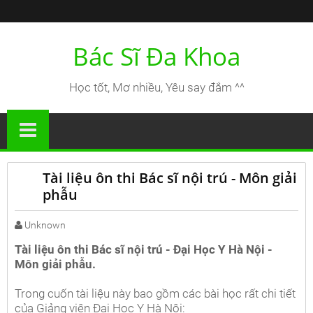
Bác Sĩ Đa Khoa
Học tốt, Mơ nhiều, Yêu say đắm ^^
Tài liệu ôn thi Bác sĩ nội trú - Môn giải
phẫu
Unknown
Tài liệu ôn thi Bác sĩ nội trú - Đại Học Y Hà Nội -
Môn giải phẫu.
Trong cuốn tài liệu này bao gồm các bài học rất chi tiết
của Giảng viên Đại Học Y Hà Nội: