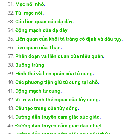
Mạc nối nhỏ
.
Túi mạc nối
.
Các liên quan của dạ dày
.
Động mạch của dạ dày
.
Liên quan của khối tá tràng cố định và đầu tụy
.
Liên quan của Thận
.
Phân đoạn và liên quan của niệu quản
.
Buồng trứng
.
Hình thể và liên quản của tử cung
.
Các phương tiện giữ tử cung tại chỗ
.
Động mạch tử cung
.
Vị trí và hình thể ngoài của tủy sống
.
Cấu tạo trong của tủy sống
.
Đường dẫn truyền cảm giác xúc giác
.
Đường dẫn truyền cảm giác đau nhiệt
.