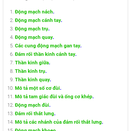
Động mạch nách
.
Động mạch cánh tay
.
Động mạch trụ
.
Động mạch quay
.
Các cung động mạch gan tay
.
Đám rối thần kinh cánh tay
.
Thần kinh giữa
.
Thần kinh trụ
.
Thần kinh quay
.
Mô tả một số cơ đùi
.
Mô tả tam giác đùi và ống cơ khép
.
Động mạch đùi
.
Đám rối thắt lưng
.
Mô tả các nhánh của đám rối thắt lưng
.
Động mạch khoeo
.