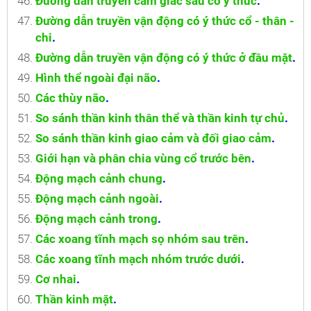
Đường dẫn truyền cảm giác sâu có ý thức
.
Đường dẫn truyền vận động có ý thức cổ - thân -
chi
.
Đường dẫn truyền vận động có ý thức ở đầu mặt
.
Hình thể ngoài đại não
.
Các thùy não
.
So sánh thần kinh thân thể và thần kinh tự chủ
.
So sánh thần kinh giao cảm và đối giao cảm
.
Giới hạn và phân chia vùng cổ trước bên
.
Động mạch cảnh chung
.
Động mạch cảnh ngoài
.
Động mạch cảnh trong
.
Các xoang tĩnh mạch sọ nhóm sau trên
.
Các xoang tĩnh mạch nhóm trước dưới
.
Cơ nhai
.
Thần kinh mặt
.